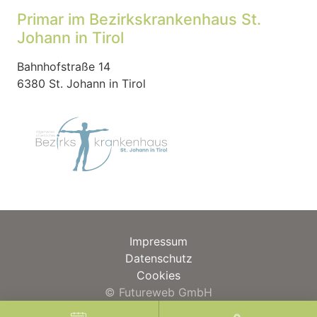
Primar im Bezirkskrankenhaus St.
Johann in Tirol
Bahnhofstraße 14
6380 St. Johann in Tirol
Impressum
Datenschutz
Cookies
©
Futureweb GmbH