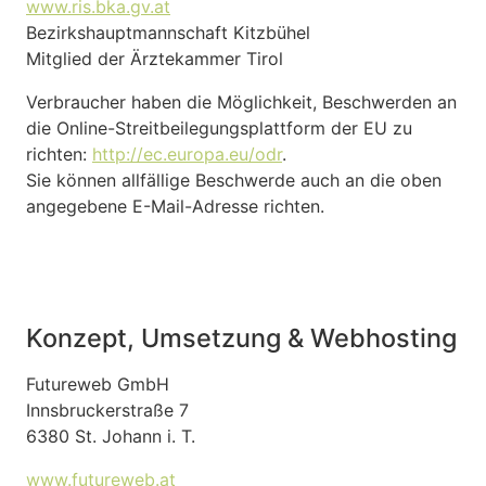
www.ris.bka.gv.at
Bezirkshauptmannschaft Kitzbühel
Mitglied der Ärztekammer Tirol
Verbraucher haben die Möglichkeit, Beschwerden an
die Online-Streitbeilegungsplattform der EU zu
richten:
http://ec.europa.eu/odr
.
Sie können allfällige Beschwerde auch an die oben
angegebene E-Mail-Adresse richten.
Konzept, Umsetzung & Webhosting
Futureweb GmbH
Innsbruckerstraße 7
6380 St. Johann i. T.
www.futureweb.at