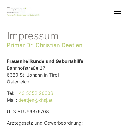
Impressum
Primar Dr. Christian Deetjen
Frauenheilkunde und Geburtshilfe
Bahnhofstraße 27
6380 St. Johann in Tirol
Österreich
Tel:
+43 5352 20606
Mail:
deetjen@khsj.at
UID: ATU66376708
Ärztegesetz und Gewerbeordnung: