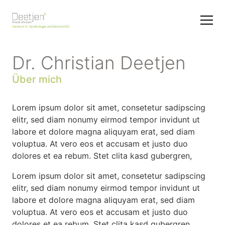
Dr. Christian Deetjen
Über mich
Lorem ipsum dolor sit amet, consetetur sadipscing
elitr, sed diam nonumy eirmod tempor invidunt ut
labore et dolore magna aliquyam erat, sed diam
voluptua. At vero eos et accusam et justo duo
dolores et ea rebum. Stet clita kasd gubergren,
Lorem ipsum dolor sit amet, consetetur sadipscing
elitr, sed diam nonumy eirmod tempor invidunt ut
labore et dolore magna aliquyam erat, sed diam
voluptua. At vero eos et accusam et justo duo
dolores et ea rebum. Stet clita kasd gubergren,